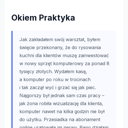
Okiem Praktyka
Jak zakładałem swój warsztat, byłem
święcie przekonany, że do rysowania
kuchni dla klientów muszę zainwestować
w nowy sprzęt komputerowy za ponad 8
tysięcy złotych. Wydałem kasę,
a komputer po roku w trocinach
i tak zaczął wyć i grzać się jak piec.
Najgorszy był jednak sam czas pracy –
jak żona robiła wizualizację dla klienta,
komputer nawet na kilka godzin nie był
do użytku. Przesiadka na abonament
online uratowała mi nerwy. Rano działam