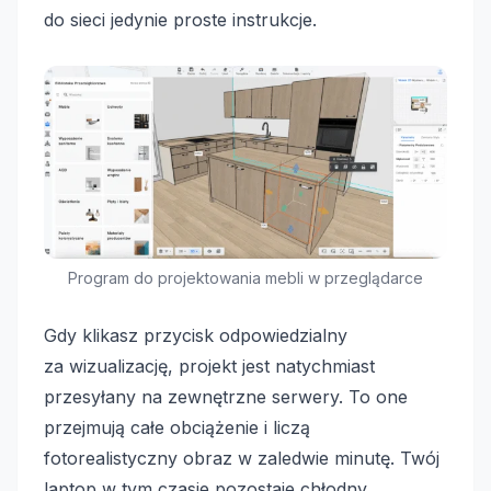
do sieci jedynie proste instrukcje.
Program do projektowania mebli w przeglądarce
Gdy klikasz przycisk odpowiedzialny
za wizualizację, projekt jest natychmiast
przesyłany na zewnętrzne serwery. To one
przejmują całe obciążenie i liczą
fotorealistyczny obraz w zaledwie minutę. Twój
laptop w tym czasie pozostaje chłodny,