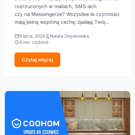
rozrzuconych w mailach, SMS-ach
czy na Messengerze? Wszystkie te czynności
mają jedną wspólną cechę: zjadają Twój...
9 lipca, 2026
Natalia Zmysłowska
4 min. czytania
Czytaj więcej