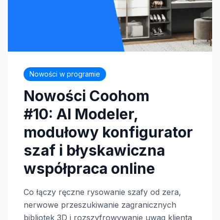
Nowości w programie
Nowości Coohom
#10: AI Modeler,
modułowy konfigurator
szaf i błyskawiczna
współpraca online
Co łączy ręczne rysowanie szafy od zera,
nerwowe przeszukiwanie zagranicznych
bibliotek 3D i rozszyfrowywanie uwag klienta