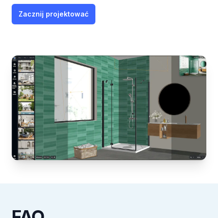
Zacznij projektować
FAQ