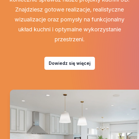
Znajdziesz gotowe realizacje, realistyczne
wizualizacje oraz pomysły na funkcjonalny
układ kuchni i optymalne wykorzystanie
przestrzeni.
Dowiedz się więcej