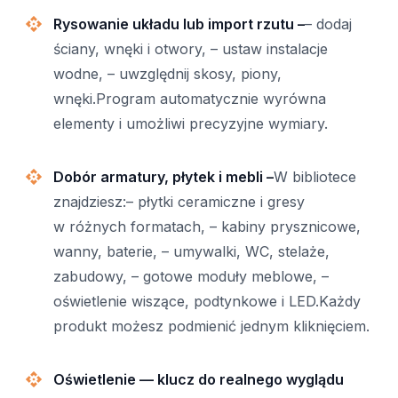
Rysowanie układu lub import rzutu –
– dodaj
ściany, wnęki i otwory, – ustaw instalacje
wodne, – uwzględnij skosy, piony,
wnęki.Program automatycznie wyrówna
elementy i umożliwi precyzyjne wymiary.
Dobór armatury, płytek i mebli –
W bibliotece
znajdziesz:– płytki ceramiczne i gresy
w różnych formatach, – kabiny prysznicowe,
wanny, baterie, – umywalki, WC, stelaże,
zabudowy, – gotowe moduły meblowe, –
oświetlenie wiszące, podtynkowe i LED.Każdy
produkt możesz podmienić jednym kliknięciem.
Oświetlenie — klucz do realnego wyglądu