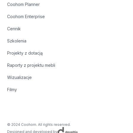
Coohom Planner
Coohom Enterprise
Cennik
Szkolenia
Projekty z dotacją
Raporty z projektu mebli
Wizualizacje
Filmy
© 2024 Coohom. All rights reserved.
Designed and developed by