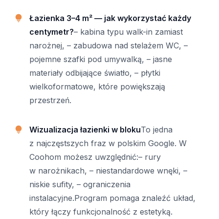
Łazienka 3–4 m² — jak wykorzystać każdy
centymetr?
– kabina typu walk-in zamiast
narożnej, – zabudowa nad stelażem WC, –
pojemne szafki pod umywalką, – jasne
materiały odbijające światło, – płytki
wielkoformatowe, które powiększają
przestrzeń.
Wizualizacja łazienki w bloku
To jedna
z najczęstszych fraz w polskim Google. W
Coohom możesz uwzględnić:– rury
w narożnikach, – niestandardowe wnęki, –
niskie sufity, – ograniczenia
instalacyjne.Program pomaga znaleźć układ,
który łączy funkcjonalność z estetyką.