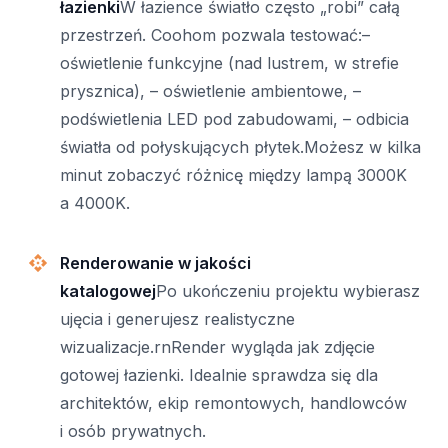
łazienki
W łazience światło często „robi” całą
przestrzeń. Coohom pozwala testować:–
oświetlenie funkcyjne (nad lustrem, w strefie
prysznica), – oświetlenie ambientowe, –
podświetlenia LED pod zabudowami, – odbicia
światła od połyskujących płytek.Możesz w kilka
minut zobaczyć różnicę między lampą 3000K
a 4000K.
Renderowanie w jakości
katalogowej
Po ukończeniu projektu wybierasz
ujęcia i generujesz realistyczne
wizualizacje.rnRender wygląda jak zdjęcie
gotowej łazienki. Idealnie sprawdza się dla
architektów, ekip remontowych, handlowców
i osób prywatnych.