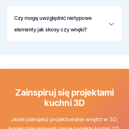
Czy mogę uwzględnić nietypowe
elementy jak skosy czy wnęki?
Zainspiruj się projektami
kuchni 3D
Jeżeli planujesz projektowanie wnętrz w 3D,
koniecznie sprawdź nasze projekty kuchni 3D.