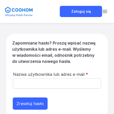
Coohom Polska
Zaloguj się
Open
Zapomniane hasło? Proszę wpisać nazwę
użytkownika lub adres e-mail. Wyślemy
w wiadomości email, odnośnik potrzebny
do utworzenia nowego hasła.
Wymagane
Nazwa użytkownika lub adres e-mail
*
Zresetuj hasło