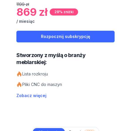
1199 zł
869 zł
28% zniżki
/ miesiąc
Rozpocznij subskrypcję
Stworzony z myślą o branży
meblarskiej:
Lista rozkroju
Pliki CNC do maszyn
Zobacz więcej