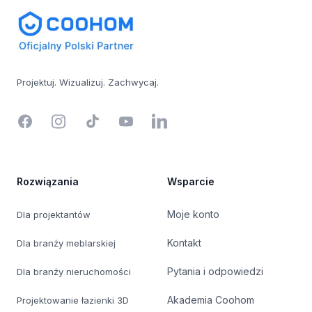
Projektuj. Wizualizuj. Zachwycaj.
Facebook
Instagram
TikTok
YouTube
LinkedIn
Rozwiązania
Wsparcie
Moje konto
Dla projektantów
Kontakt
Dla branży meblarskiej
Pytania i odpowiedzi
Dla branży nieruchomości
Akademia Coohom
Projektowanie łazienki 3D