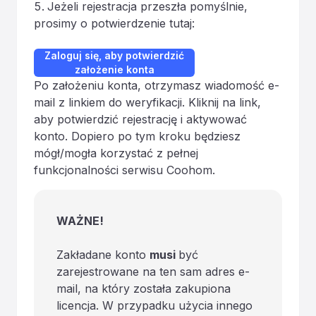
Jeżeli rejestracja przeszła pomyślnie,
prosimy o potwierdzenie tutaj:
Zaloguj się, aby potwierdzić
założenie konta
Po założeniu konta, otrzymasz wiadomość e-
mail z linkiem do weryfikacji. Kliknij na link,
aby potwierdzić rejestrację i aktywować
konto. Dopiero po tym kroku będziesz
mógł/mogła korzystać z pełnej
funkcjonalności serwisu Coohom.
WAŻNE!
Zakładane konto
musi
być
zarejestrowane na ten sam adres e-
mail, na który została zakupiona
licencja. W przypadku użycia innego