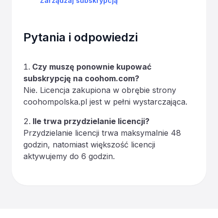
Zarządzaj subskrypcją
Pytania i odpowiedzi
Czy muszę ponownie kupować
subskrypcję na coohom.com?
Nie. Licencja zakupiona w obrębie strony
coohompolska.pl jest w pełni wystarczająca.
Ile trwa przydzielanie licencji?
Przydzielanie licencji trwa maksymalnie 48
godzin, natomiast większość licencji
aktywujemy do 6 godzin.
Footer