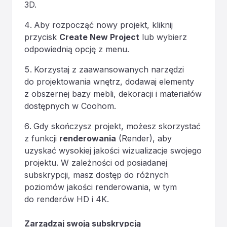
3D.
Aby rozpocząć nowy projekt, kliknij
przycisk
Create New Project
lub wybierz
odpowiednią opcję z menu.
Korzystaj z zaawansowanych narzędzi
do projektowania wnętrz, dodawaj elementy
z obszernej bazy mebli, dekoracji i materiałów
dostępnych w Coohom.
Gdy skończysz projekt, możesz skorzystać
z funkcji
renderowania
(Render), aby
uzyskać wysokiej jakości wizualizacje swojego
projektu. W zależności od posiadanej
subskrypcji, masz dostęp do różnych
poziomów jakości renderowania, w tym
do renderów HD i 4K.
Zarządzaj swoją subskrypcją