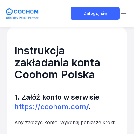
Coohom Polska
Zaloguj się
Open
Instrukcja
zakładania konta
Coohom Polska
1. Załóż konto w serwisie
https://coohom.com/
.
Aby założyć konto, wykonaj poniższe kroki: