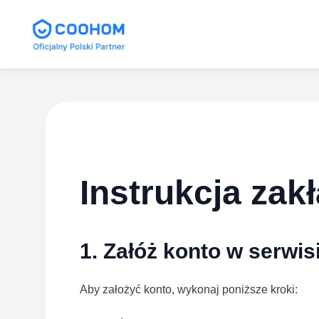
Coohom Polska
Instrukcja za
1. Załóż konto w serwis
Aby założyć konto, wykonaj poniższe kroki: