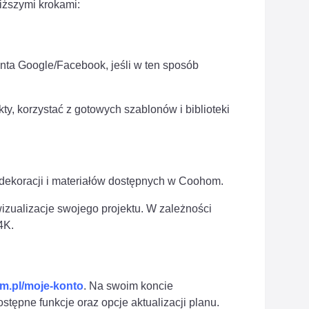
iższymi krokami:
konta Google/Facebook, jeśli w ten sposób
, korzystać z gotowych szablonów i biblioteki
 dekoracji i materiałów dostępnych w Coohom.
izualizacje swojego projektu. W zależności
4K.
om.pl/moje-konto
. Na swoim koncie
stępne funkcje oraz opcje aktualizacji planu.