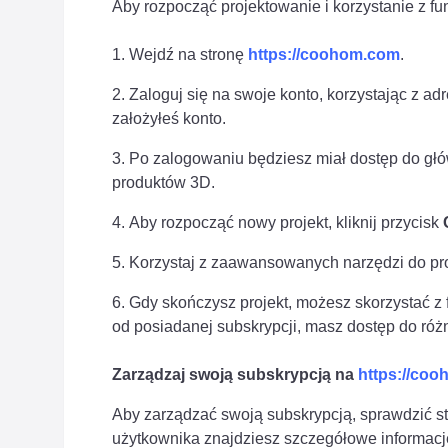
Aby rozpocząć projektowanie i korzystanie z f
Wejdź na stronę
https://coohom.com
.
Zaloguj się na swoje konto, korzystając z adr
założyłeś konto.
Po zalogowaniu będziesz miał dostęp do głó
produktów 3D.
Aby rozpocząć nowy projekt, kliknij przycisk
Korzystaj z zaawansowanych narzędzi do pro
Gdy skończysz projekt, możesz skorzystać z 
od posiadanej subskrypcji, masz dostęp do ró
Zarządzaj swoją subskrypcją na
https://coo
Aby zarządzać swoją subskrypcją, sprawdzić st
użytkownika znajdziesz szczegółowe informacje 