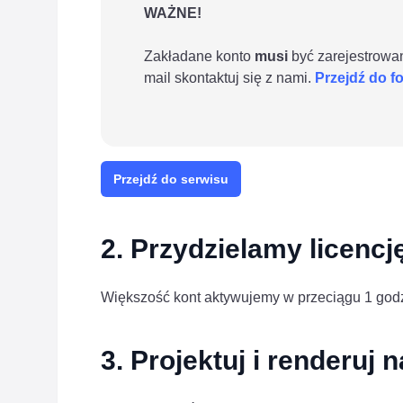
WAŻNE!
Zakładane konto
musi
być zarejestrowan
mail skontaktuj się z nami.
Przejdź do f
Przejdź do serwisu
2. Przydzielamy licencj
Większość kont aktywujemy w przeciągu 1 godz
3. Projektuj i renderuj 