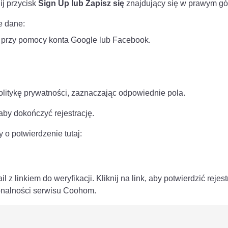
nij przycisk
Sign Up lub Zapisz się
znajdujący się w prawym gó
e dane:
ji przy pomocy konta Google lub Facebook.
politykę prywatności, zaznaczając odpowiednie pola.
 aby dokończyć rejestrację.
y o potwierdzenie tutaj:
z linkiem do weryfikacji. Kliknij na link, aby potwierdzić reje
jonalności serwisu Coohom.