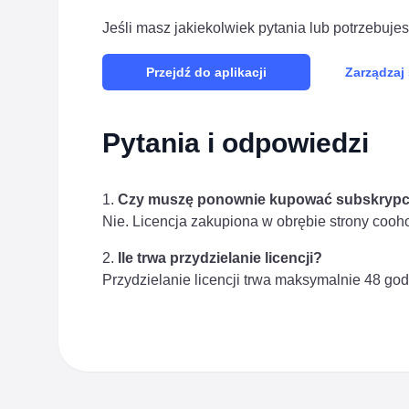
Jeśli masz jakiekolwiek pytania lub potrzebuj
Przejdź do aplikacji
Zarządzaj
Pytania i odpowiedzi
Czy muszę ponownie kupować subskryp
Nie. Licencja zakupiona w obrębie strony cooho
Ile trwa przydzielanie licencji?
Przydzielanie licencji trwa maksymalnie 48 god