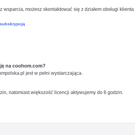
esz wsparcia, możesz skontaktować się z działem obsługi klien
 subskrypcją
cję na coohom.com?
mpolska.pl jest w pełni wystarczająca.
zin, natomiast większość licencji aktywujemy do 6 godzin.