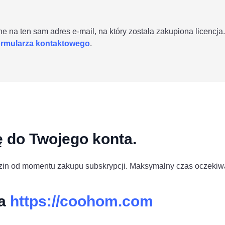
e na ten sam adres e-mail, na który została zakupiona licencj
ormularza kontaktowego
.
ę do Twojego konta.
in od momentu zakupu subskrypcji. Maksymalny czas oczekiwan
na
https://coohom.com